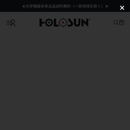
★光学機器本体全品送料無料（一部地域を除く）★