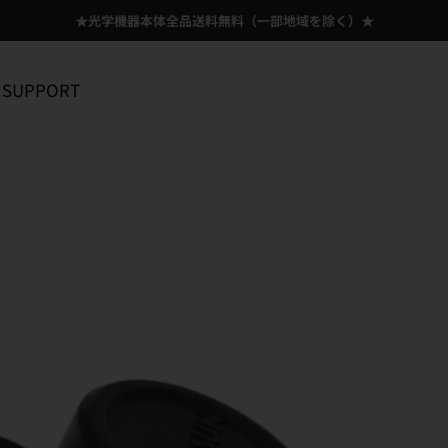
★光学機器本体全品送料無料（一部地域を除く）★
SUPPORT