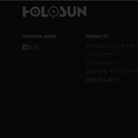
HOLOSUN JAPAN
PRODUCTS
デジタルレフレックス サ
Facebook
Twitter
Instagram
ライフル サイト
ピストル サイト
スコープ ＆ マグニファイ
認定CPO＆訳アリ