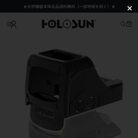
★光学機器本体全品送料無料（一部地域を除く）★